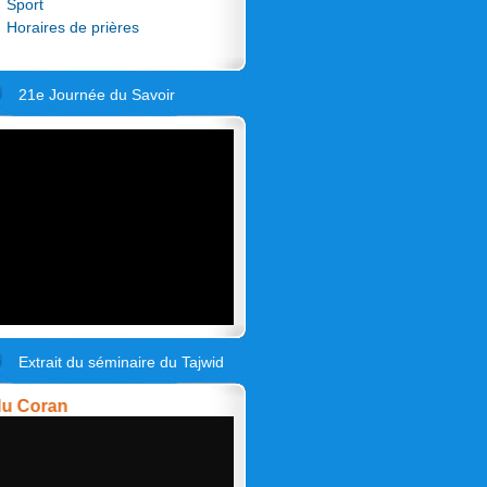
Sport
Horaires de prières
21e Journée du Savoir
Extrait du séminaire du Tajwid
oran