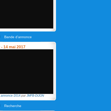
Bande d’annonce
 mai 2017
.annonce-2014
par
JMFB-DIJON
Recherche