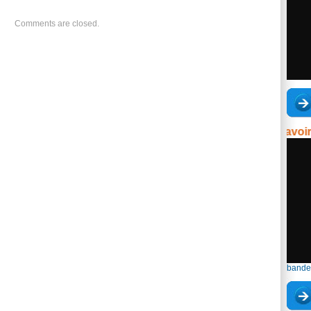
Comments are closed.
23e journée du savoir - 14
bande