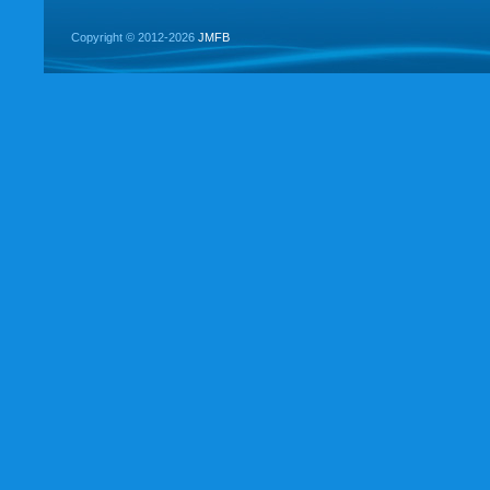
Copyright ©
2012-2026
JMFB