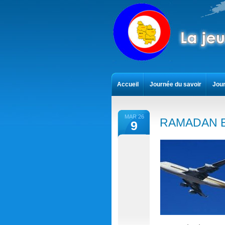
Accueil
Journée du savoir
Jour
Contact
MAR 26
RAMADAN 
9