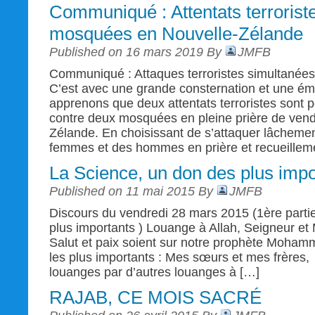
Communiqué : Attentats terrorist
mosquées en Nouvelle-Zélande
Published on 16 mars 2019 By
JMFB
Communiqué : Attaques terroristes simultanées
C’est avec une grande consternation et une ém
apprenons que deux attentats terroristes sont 
contre deux mosquées en pleine prière de vend
Zélande. En choisissant de s’attaquer lâchemen
femmes et des hommes en prière et recueillem
La Science, un don des plus impo
Published on 11 mai 2015 By
JMFB
Discours du vendredi 28 mars 2015 (1ère parti
plus importants ) Louange à Allah, Seigneur et
Salut et paix soient sur notre prophète Moham
les plus importants : Mes sœurs et mes frères, 
louanges par d’autres louanges à […]
RAJAB, CE MOIS SACRÉ