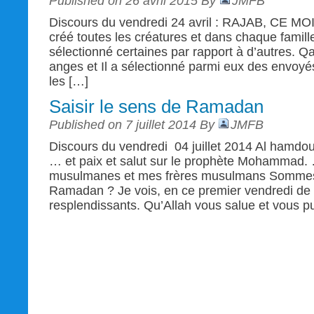
Published on 26 avril 2015 By
JMFB
Discours du vendredi 24 avril : RAJAB, CE M
créé toutes les créatures et dans chaque famille
sélectionné certaines par rapport à d’autres. Qat
anges et Il a sélectionné parmi eux des envoyés ( 
les […]
Saisir le sens de Ramadan
Published on 7 juillet 2014 By
JMFB
Discours du vendredi 04 juillet 2014 Al hamdou 
… et paix et salut sur le prophète Mohammad
musulmanes et mes frères musulmans Sommes-
Ramadan ? Je vois, en ce premier vendredi d
resplendissants. Qu’Allah vous salue et vous pur