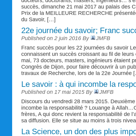
docteurs, doctorants, masters, ingénieurs… s’e
succès, dimanche 21 mai 2017 au palais des C
Prix de la MEILLEURE RECHERCHE présentée 
du Savoir, […]
22e journée du savoir; Franc suc
Published on 2 juin 2016 By
JMFB
Franc succès pour les 22 journées du savoir Le
connaissent un succès croissant au fil de leurs
mai, 73 docteurs, masters, ingénieurs étaient p
Congrès de Dijon, pour faire découvrir à un publi
travaux de Recherche, lors de la 22e Journée 
Le savoir : à qui incombe la respo
Published on 17 mai 2015 By
JMFB
Discours du vendredi 28 mars 2015. Deuxième pa
incombe la responsabilité ? Louange à Allah…
frères, A qui donc revient la responsabilité de l’
sa diffusion. Elle se situe au moins à trois nivea
La Science, un don des plus impo