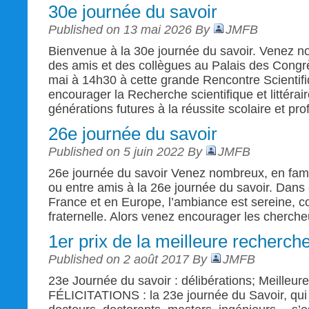
30e journée du savoir
Published on 13 mai 2026 By
JMFB
Bienvenue à la 30e journée du savoir. Venez n
des amis et des collègues au Palais des Cong
mai à 14h30 à cette grande Rencontre Scientifiq
encourager la Recherche scientifique et littérai
générations futures à la réussite scolaire et pro
26e journée du savoir
Published on 5 juin 2022 By
JMFB
26e journée du savoir Venez nombreux, en fami
ou entre amis à la 26e journée du savoir. Dan
France et en Europe, l’ambiance est sereine, co
fraternelle. Alors venez encourager les chercheu
1er prix de la meilleure recherch
Published on 2 août 2017 By
JMFB
23e Journée du savoir : délibérations; Meilleu
FÉLICITATIONS : la 23e journée du Savoir, qu