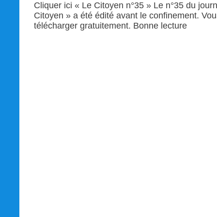
Cliquer ici « Le Citoyen n°35 » Le n°35 du journ
Citoyen » a été édité avant le confinement. Vou
télécharger gratuitement. Bonne lecture