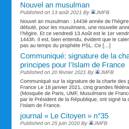
Nouvel an musulman
Published on 13 août 2021 By
JMFB
Nouvel an musulman : 1443è année de l’hégire
débuté, pour les musulmans, une nouvelle ann
l’hégire. Et ce vendredi 13 Août est le 1er vend
1443h. Il est, bien entendu, évident que le calen
pas au temps du prophète PSL. Ce […]
Communiqué: signature de la cha
principes pour l’Islam de France
Published on 20 février 2021 By
JMFB
Communiqué sur la signature de la charte des p
France Le 18 janvier 2021, cinq grandes fédé
(Mosquée de Paris, UMF, Musulmans de Franc
par le Président de la République, ont signé la
l’Islam de France.
journal « Le Citoyen » n°35
Published on 25 juin 2020 By
JMFB