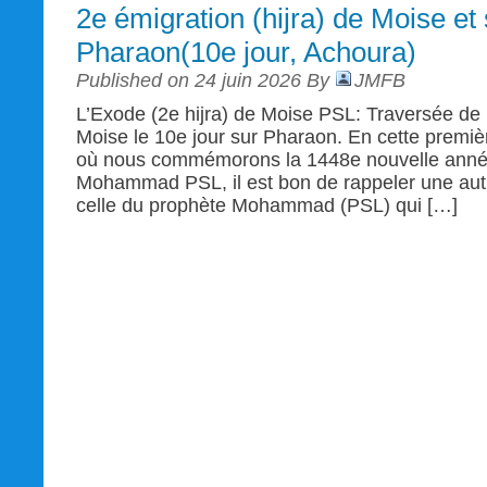
2e émigration (hijra) de Moise et 
Pharaon(10e jour, Achoura)
Published on 24 juin 2026 By
JMFB
L’Exode (2e hijra) de Moise PSL: Traversée de l
Moise le 10e jour sur Pharaon. En cette prem
où nous commémorons la 1448e nouvelle année
Mohammad PSL, il est bon de rappeler une autre
celle du prophète Mohammad (PSL) qui […]