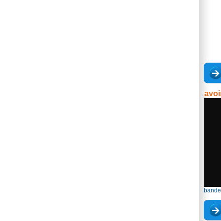
23e journée du savoir - 1
bande