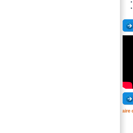
Extrait du séminaire du 