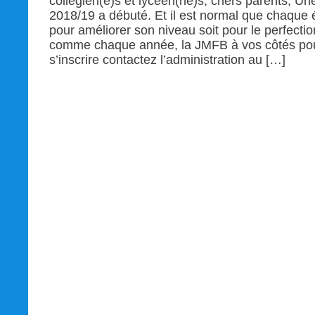
collégien(e)s et lycéen(ne)s, chers parents, Un
2018/19 a débuté. Et il est normal que chaque é
pour améliorer son niveau soit pour le perfecti
comme chaque année, la JMFB à vos côtés pour
s’inscrire contactez l’administration au […]