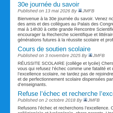
30e journée du savoir
Published on 13 mai 2026 By
JMFB
Bienvenue à la 30e journée du savoir. Venez n
des amis et des collègues au Palais des Cong
mai à 14h30 à cette grande Rencontre Scientifiq
encourager la Recherche scientifique et littérai
générations futures à la réussite scolaire et pro
Cours de soutien scolaire
Published on 3 novembre 2025 By
JMFB
RÉUSSITE SCOLAIRE (collège et lycée) Chers é
vous qui refusez l’échec comme une fatalité et
l’excellence scolaire, ne tardez pas de rejoindr
et de perfectionnement scolaire dispensées pa
d’enseignants.
Refuse l’échec et recherche l’exc
Published on 2 octobre 2018 By
JMFB
Refusons l’échec et recherchons l’excellence. 