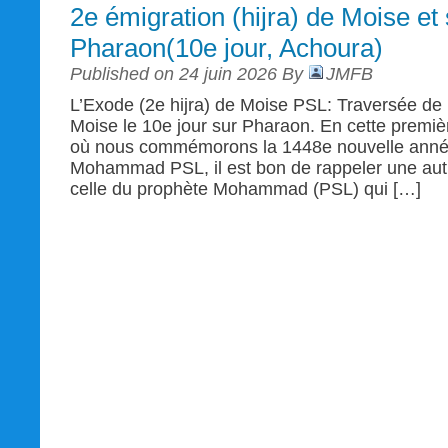
2e émigration (hijra) de Moise et 
Pharaon(10e jour, Achoura)
Published on 24 juin 2026 By
JMFB
L’Exode (2e hijra) de Moise PSL: Traversée de l
Moise le 10e jour sur Pharaon. En cette prem
où nous commémorons la 1448e nouvelle année
Mohammad PSL, il est bon de rappeler une autre
celle du prophète Mohammad (PSL) qui […]